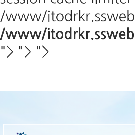
/www/itodrkr.sswebpl
/www/itodrkr.ssweb
">
">
">